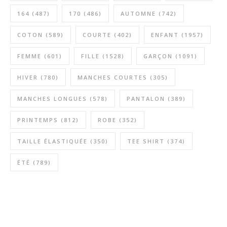
164
(487)
170
(486)
AUTOMNE
(742)
COTON
(589)
COURTE
(402)
ENFANT
(1957)
FEMME
(601)
FILLE
(1528)
GARÇON
(1091)
HIVER
(780)
MANCHES COURTES
(305)
MANCHES LONGUES
(578)
PANTALON
(389)
PRINTEMPS
(812)
ROBE
(352)
TAILLE ÉLASTIQUÉE
(350)
TEE SHIRT
(374)
ÉTÉ
(789)