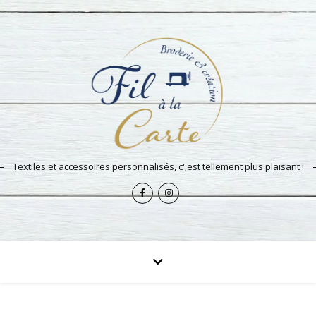
Textiles et accessoires personnalisés, c';est tellement plus plaisant !