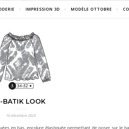
ODERIE
IMPRESSION 3D
MODÈLE OTTOBRE
C
3-BATIK LOOK
10 décembre 2025
uées en bas, encolure élastiquée permettant de poser sur le ha