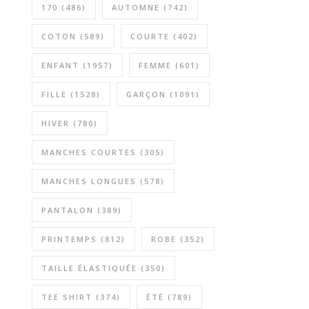
170
(486)
AUTOMNE
(742)
COTON
(589)
COURTE
(402)
ENFANT
(1957)
FEMME
(601)
FILLE
(1528)
GARÇON
(1091)
HIVER
(780)
MANCHES COURTES
(305)
MANCHES LONGUES
(578)
PANTALON
(389)
PRINTEMPS
(812)
ROBE
(352)
TAILLE ÉLASTIQUÉE
(350)
TEE SHIRT
(374)
ÉTÉ
(789)