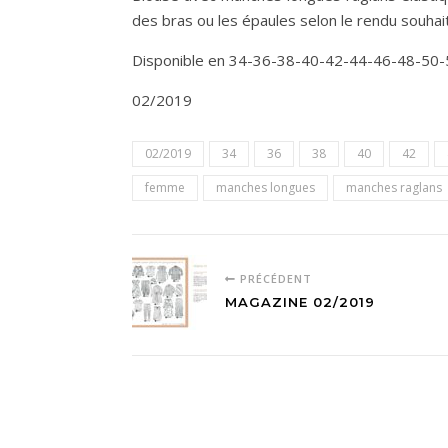
des bras ou les épaules selon le rendu souhai
Disponible en 34-36-38-40-42-44-46-48-50-
02/2019
02/2019
34
36
38
40
42
femme
manches longues
manches raglans
PRÉCÉDENT
MAGAZINE 02/2019