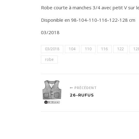
Robe courte à manches 3/4 avec petit V sur le
Disponible en 98-104-110-116-122-128 cm
03/2018
03/2018
104
110
116
122
12
robe
PRÉCÉDENT
26-RUFUS