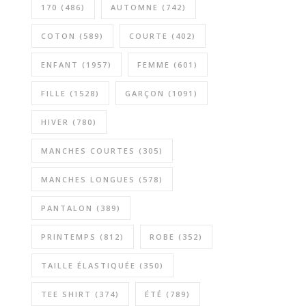
170
(486)
AUTOMNE
(742)
COTON
(589)
COURTE
(402)
ENFANT
(1957)
FEMME
(601)
FILLE
(1528)
GARÇON
(1091)
HIVER
(780)
MANCHES COURTES
(305)
MANCHES LONGUES
(578)
PANTALON
(389)
PRINTEMPS
(812)
ROBE
(352)
TAILLE ÉLASTIQUÉE
(350)
TEE SHIRT
(374)
ÉTÉ
(789)