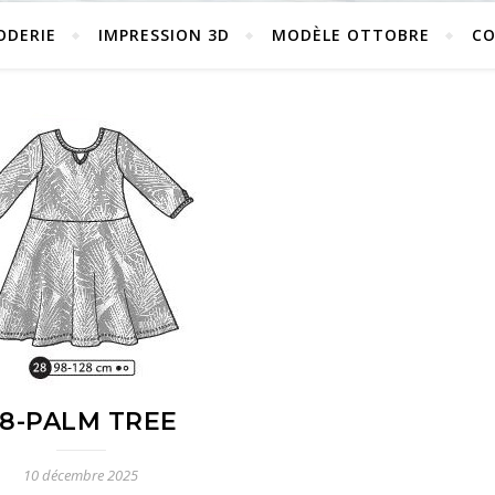
ODERIE
IMPRESSION 3D
MODÈLE OTTOBRE
C
28-PALM TREE
10 décembre 2025