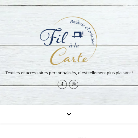
Textiles et accessoires personnalisés, c';est tellement plus plaisant !