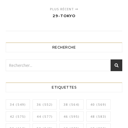
PLUS RÉCENT
29-TOKYO
RECHERCHE
ETIQUETTES
34
(549)
36
(552)
38
(564)
40
(569)
42
(575)
44
(577)
46
(595)
48
(583)