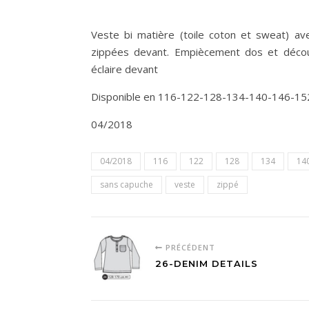
Veste bi matière (toile coton et sweat) a
zippées devant. Empiècement dos et décou
éclaire devant
Disponible en 116-122-128-134-140-146-15
04/2018
04/2018
116
122
128
134
14
sans capuche
veste
zippé
PRÉCÉDENT
26-DENIM DETAILS