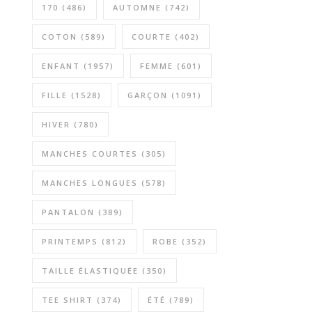
170
(486)
AUTOMNE
(742)
COTON
(589)
COURTE
(402)
ENFANT
(1957)
FEMME
(601)
FILLE
(1528)
GARÇON
(1091)
HIVER
(780)
MANCHES COURTES
(305)
MANCHES LONGUES
(578)
PANTALON
(389)
PRINTEMPS
(812)
ROBE
(352)
TAILLE ÉLASTIQUÉE
(350)
TEE SHIRT
(374)
ÉTÉ
(789)