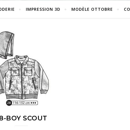
ODERIE
IMPRESSION 3D
MODÈLE OTTOBRE
C
8-BOY SCOUT