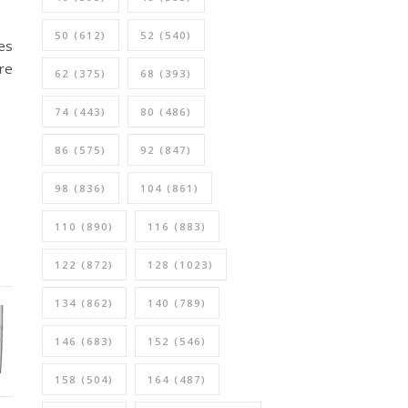
50
(612)
52
(540)
es
re
62
(375)
68
(393)
74
(443)
80
(486)
86
(575)
92
(847)
98
(836)
104
(861)
110
(890)
116
(883)
122
(872)
128
(1023)
134
(862)
140
(789)
146
(683)
152
(546)
158
(504)
164
(487)