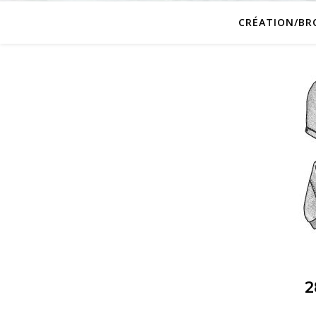
CRÉATION/BR
2