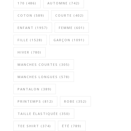
170
(486)
AUTOMNE
(742)
COTON
(589)
COURTE
(402)
ENFANT
(1957)
FEMME
(601)
FILLE
(1528)
GARÇON
(1091)
HIVER
(780)
MANCHES COURTES
(305)
MANCHES LONGUES
(578)
PANTALON
(389)
PRINTEMPS
(812)
ROBE
(352)
TAILLE ÉLASTIQUÉE
(350)
TEE SHIRT
(374)
ÉTÉ
(789)