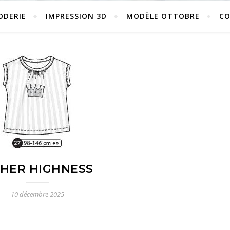
ODERIE
IMPRESSION 3D
MODÈLE OTTOBRE
C
-HER HIGHNESS
10 décembre 2025