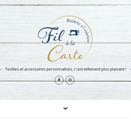
Textiles et accessoires personnalisés, c';est tellement plus plaisant !