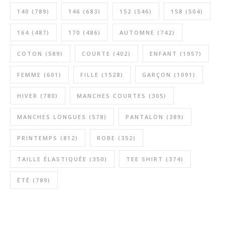
140
(789)
146
(683)
152
(546)
158
(504)
164
(487)
170
(486)
AUTOMNE
(742)
COTON
(589)
COURTE
(402)
ENFANT
(1957)
FEMME
(601)
FILLE
(1528)
GARÇON
(1091)
HIVER
(780)
MANCHES COURTES
(305)
MANCHES LONGUES
(578)
PANTALON
(389)
PRINTEMPS
(812)
ROBE
(352)
TAILLE ÉLASTIQUÉE
(350)
TEE SHIRT
(374)
ÉTÉ
(789)