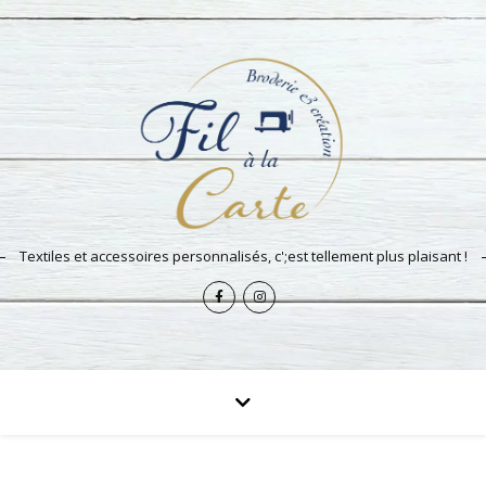
Textiles et accessoires personnalisés, c';est tellement plus plaisant !