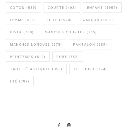
COTON
(589)
COURTE
(402)
ENFANT
(1957)
FEMME
(601)
FILLE
(1528)
GARÇON
(1091)
HIVER
(780)
MANCHES COURTES
(305)
MANCHES LONGUES
(578)
PANTALON
(389)
PRINTEMPS
(812)
ROBE
(352)
TAILLE ÉLASTIQUÉE
(350)
TEE SHIRT
(374)
ÉTÉ
(789)