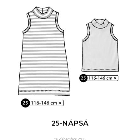
25-NÄPSÄ
10 décembre 2025