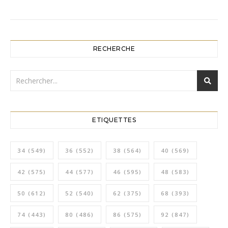
RECHERCHE
ETIQUETTES
34
(549)
36
(552)
38
(564)
40
(569)
42
(575)
44
(577)
46
(595)
48
(583)
50
(612)
52
(540)
62
(375)
68
(393)
74
(443)
80
(486)
86
(575)
92
(847)