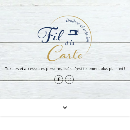
Textiles et accessoires personnalisés, c';est tellement plus plaisant !