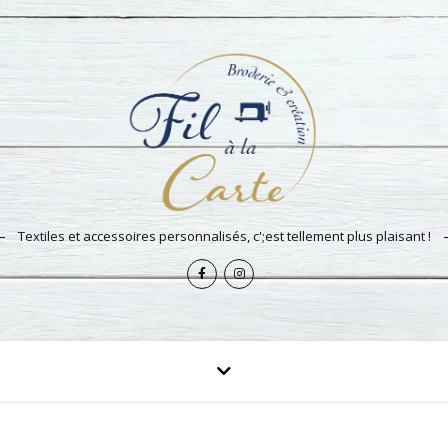
Textiles et accessoires personnalisés, c';est tellement plus plaisant !