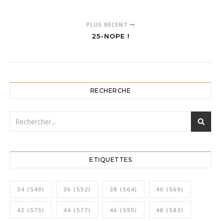
PLUS RÉCENT
25-NOPE !
RECHERCHE
ETIQUETTES
34
(549)
36
(552)
38
(564)
40
(569)
42
(575)
44
(577)
46
(595)
48
(583)