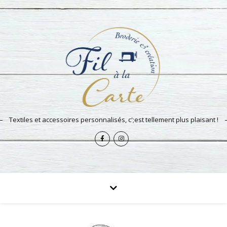
Textiles et accessoires personnalisés, c';est tellement plus plaisant !