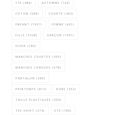
170
(486)
AUTOMNE
(742)
COTON
(589)
COURTE
(402)
ENFANT
(1957)
FEMME
(601)
FILLE
(1528)
GARÇON
(1091)
HIVER
(780)
MANCHES COURTES
(305)
MANCHES LONGUES
(578)
PANTALON
(389)
PRINTEMPS
(812)
ROBE
(352)
TAILLE ÉLASTIQUÉE
(350)
TEE SHIRT
(374)
ÉTÉ
(789)