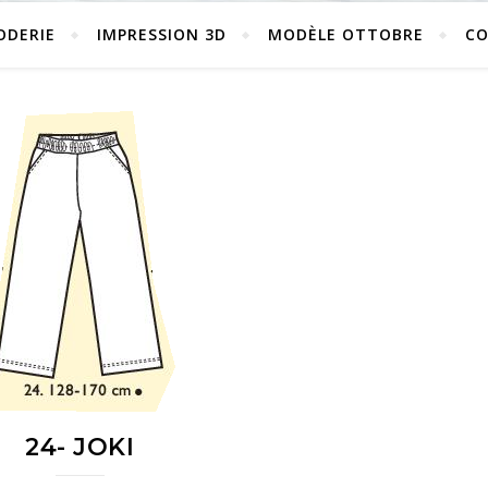
ODERIE
IMPRESSION 3D
MODÈLE OTTOBRE
C
24- JOKI