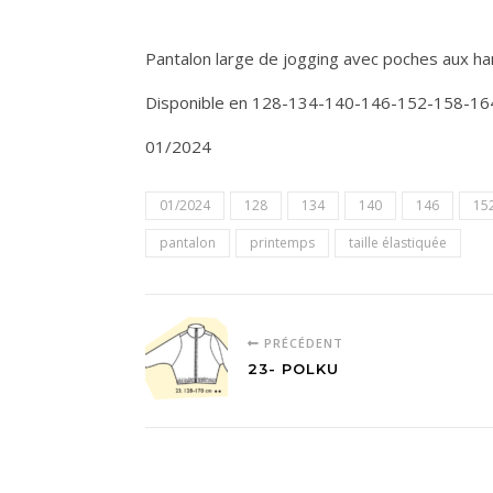
Pantalon large de jogging avec poches aux han
Disponible en 128-134-140-146-152-158-16
01/2024
01/2024
128
134
140
146
15
pantalon
printemps
taille élastiquée
PRÉCÉDENT
23- POLKU