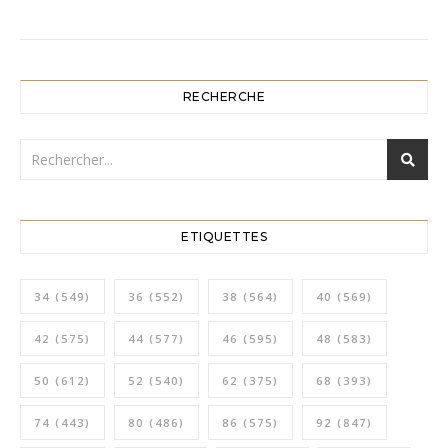
RECHERCHE
ETIQUETTES
34
(549)
36
(552)
38
(564)
40
(569)
42
(575)
44
(577)
46
(595)
48
(583)
50
(612)
52
(540)
62
(375)
68
(393)
74
(443)
80
(486)
86
(575)
92
(847)