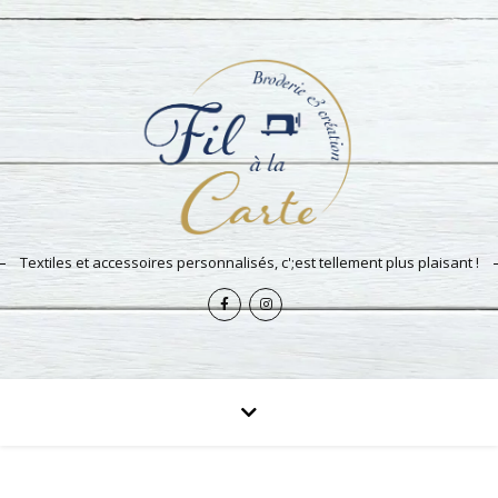
Textiles et accessoires personnalisés, c';est tellement plus plaisant !