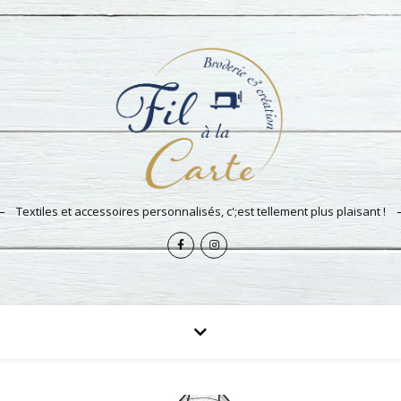
Textiles et accessoires personnalisés, c';est tellement plus plaisant !