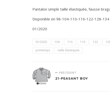
Pantalon simple taille élastiquée, fausse bra
Disponible en 98-104-110-116-122-128-134
01/2020
01/2020
104
110
116
122
12
printemps
taille élastiquée
PRÉCÉDENT
21-PEASANT BOY