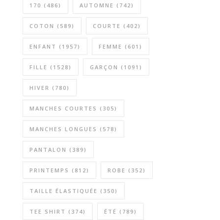
170
(486)
AUTOMNE
(742)
COTON
(589)
COURTE
(402)
ENFANT
(1957)
FEMME
(601)
FILLE
(1528)
GARÇON
(1091)
HIVER
(780)
MANCHES COURTES
(305)
MANCHES LONGUES
(578)
PANTALON
(389)
PRINTEMPS
(812)
ROBE
(352)
TAILLE ÉLASTIQUÉE
(350)
TEE SHIRT
(374)
ÉTÉ
(789)