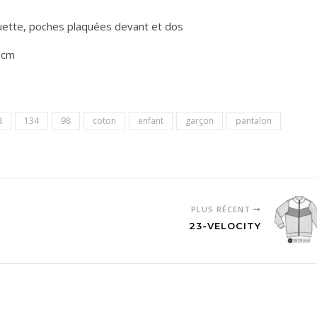
guette, poches plaquées devant et dos
 cm
8
134
98
coton
enfant
garçon
pantalon
PLUS RÉCENT
23-VELOCITY