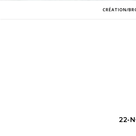
CRÉATION/BR
22-