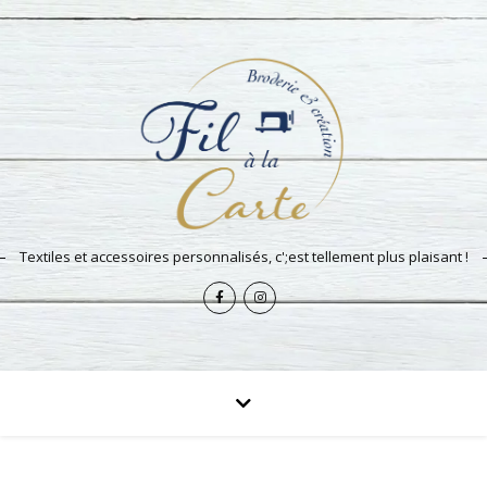
Textiles et accessoires personnalisés, c';est tellement plus plaisant !