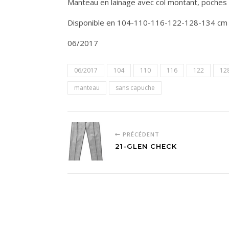
Manteau en lainage avec col montant, poches
Disponible en 104-110-116-122-128-134 cm
06/2017
06/2017
104
110
116
122
12
manteau
sans capuche
PRÉCÉDENT
21-GLEN CHECK