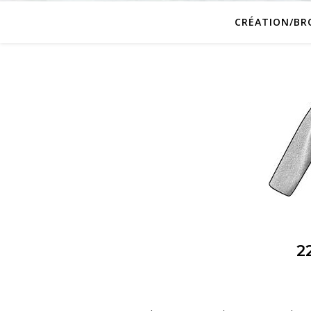
CRÉATION/BR
2