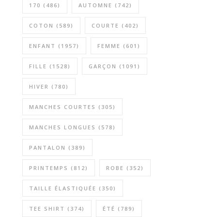
170
(486)
AUTOMNE
(742)
COTON
(589)
COURTE
(402)
ENFANT
(1957)
FEMME
(601)
FILLE
(1528)
GARÇON
(1091)
HIVER
(780)
MANCHES COURTES
(305)
MANCHES LONGUES
(578)
PANTALON
(389)
PRINTEMPS
(812)
ROBE
(352)
TAILLE ÉLASTIQUÉE
(350)
TEE SHIRT
(374)
ÉTÉ
(789)