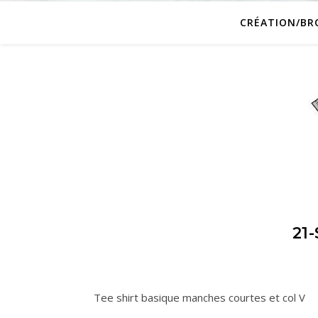
CRÉATION/BR
21
Tee shirt basique manches courtes et col V