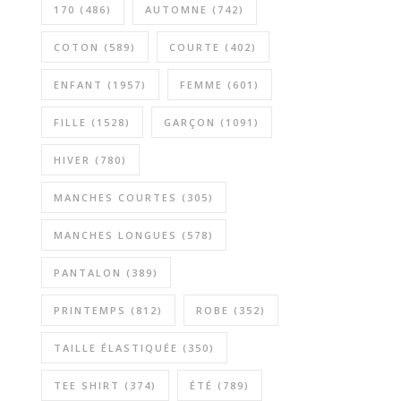
170
(486)
AUTOMNE
(742)
COTON
(589)
COURTE
(402)
ENFANT
(1957)
FEMME
(601)
FILLE
(1528)
GARÇON
(1091)
HIVER
(780)
MANCHES COURTES
(305)
MANCHES LONGUES
(578)
PANTALON
(389)
PRINTEMPS
(812)
ROBE
(352)
TAILLE ÉLASTIQUÉE
(350)
TEE SHIRT
(374)
ÉTÉ
(789)