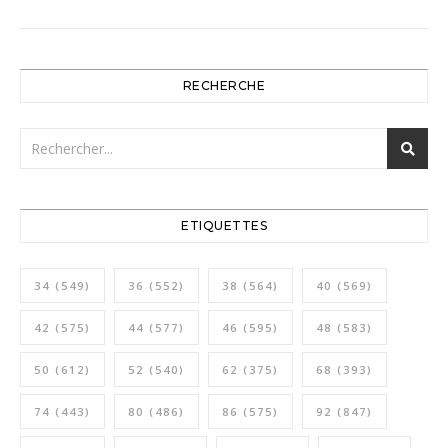
RECHERCHE
ETIQUETTES
34
(549)
36
(552)
38
(564)
40
(569)
42
(575)
44
(577)
46
(595)
48
(583)
50
(612)
52
(540)
62
(375)
68
(393)
74
(443)
80
(486)
86
(575)
92
(847)