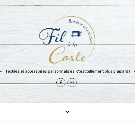
Textiles et accessoires personnalisés, c';est tellement plus plaisant !