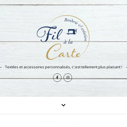
Textiles et accessoires personnalisés, c';est tellement plus plaisant !