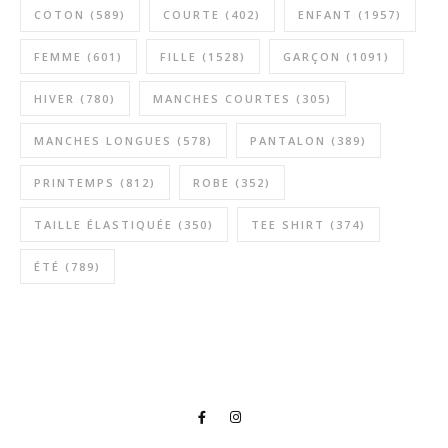
COTON
(589)
COURTE
(402)
ENFANT
(1957)
FEMME
(601)
FILLE
(1528)
GARÇON
(1091)
HIVER
(780)
MANCHES COURTES
(305)
MANCHES LONGUES
(578)
PANTALON
(389)
PRINTEMPS
(812)
ROBE
(352)
TAILLE ÉLASTIQUÉE
(350)
TEE SHIRT
(374)
ÉTÉ
(789)