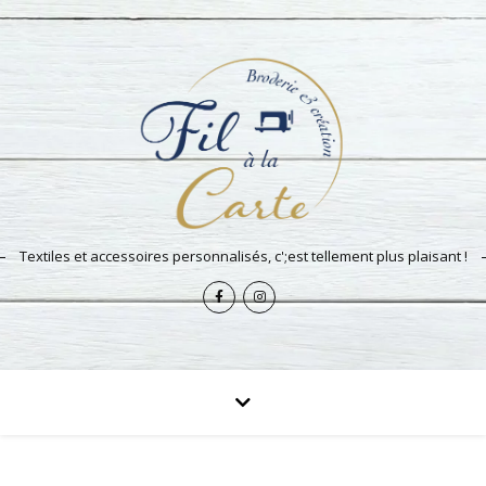
Textiles et accessoires personnalisés, c';est tellement plus plaisant !