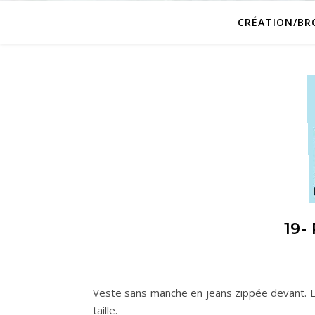
CRÉATION/BR
19-
Veste sans manche en jeans zippée devant. E
taille.