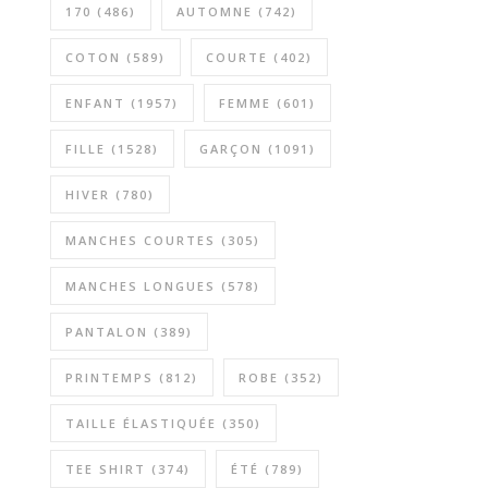
170
(486)
AUTOMNE
(742)
COTON
(589)
COURTE
(402)
ENFANT
(1957)
FEMME
(601)
FILLE
(1528)
GARÇON
(1091)
HIVER
(780)
MANCHES COURTES
(305)
MANCHES LONGUES
(578)
PANTALON
(389)
PRINTEMPS
(812)
ROBE
(352)
TAILLE ÉLASTIQUÉE
(350)
TEE SHIRT
(374)
ÉTÉ
(789)