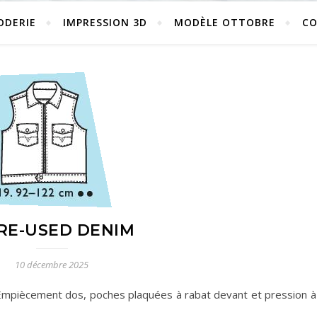
ODERIE
IMPRESSION 3D
MODÈLE OTTOBRE
C
 RE-USED DENIM
10 décembre 2025
mpiècement dos, poches plaquées à rabat devant et pression à 