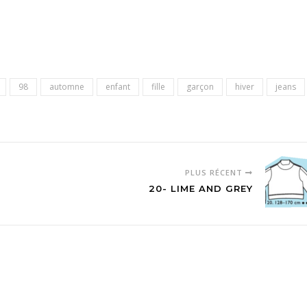
98
automne
enfant
fille
garçon
hiver
jeans
PLUS RÉCENT
20- LIME AND GREY