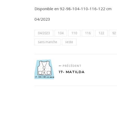
Disponible en 92-98-104-110-116-122 cm
04/2023
04/2023
104
110
116
122
92
sans manche
veste
PRÉCÉDENT
17- MATILDA