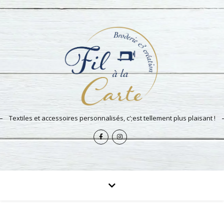
Textiles et accessoires personnalisés, c';est tellement plus plaisant !