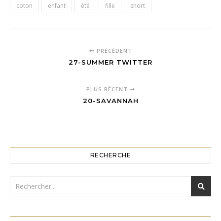
coton
enfant
été
fille
short
PRÉCÉDENT
27-SUMMER TWITTER
PLUS RÉCENT
20-SAVANNAH
RECHERCHE