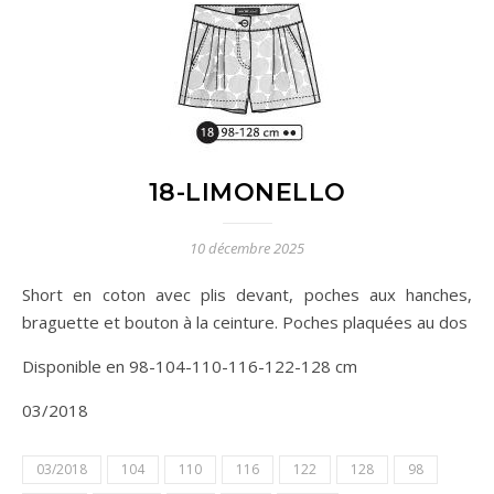
18-LIMONELLO
10 décembre 2025
Short en coton avec plis devant, poches aux hanches,
braguette et bouton à la ceinture. Poches plaquées au dos
Disponible en 98-104-110-116-122-128 cm
03/2018
03/2018
104
110
116
122
128
98