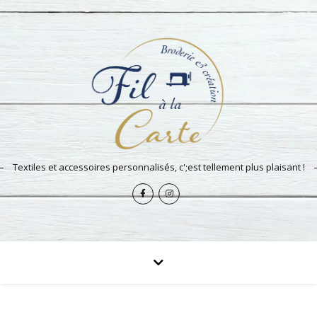
Textiles et accessoires personnalisés, c';est tellement plus plaisant !