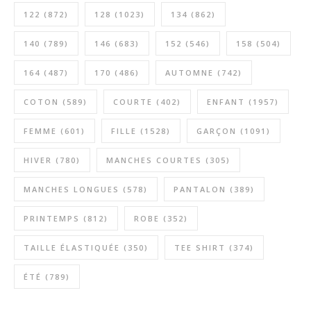
122
(872)
128
(1023)
134
(862)
140
(789)
146
(683)
152
(546)
158
(504)
164
(487)
170
(486)
AUTOMNE
(742)
COTON
(589)
COURTE
(402)
ENFANT
(1957)
FEMME
(601)
FILLE
(1528)
GARÇON
(1091)
HIVER
(780)
MANCHES COURTES
(305)
MANCHES LONGUES
(578)
PANTALON
(389)
PRINTEMPS
(812)
ROBE
(352)
TAILLE ÉLASTIQUÉE
(350)
TEE SHIRT
(374)
ÉTÉ
(789)