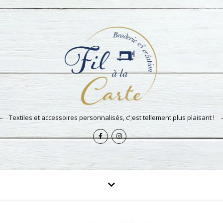
Textiles et accessoires personnalisés, c';est tellement plus plaisant !