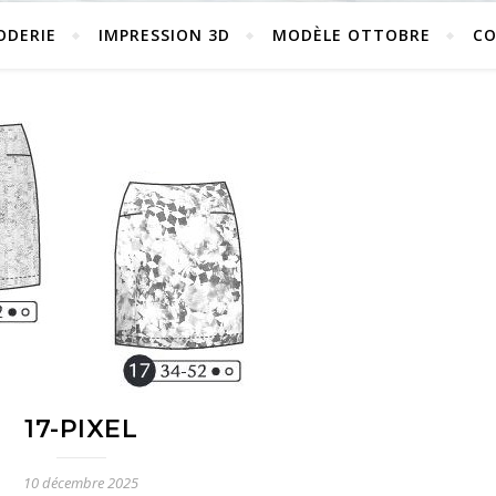
ODERIE
IMPRESSION 3D
MODÈLE OTTOBRE
C
17-PIXEL
10 décembre 2025