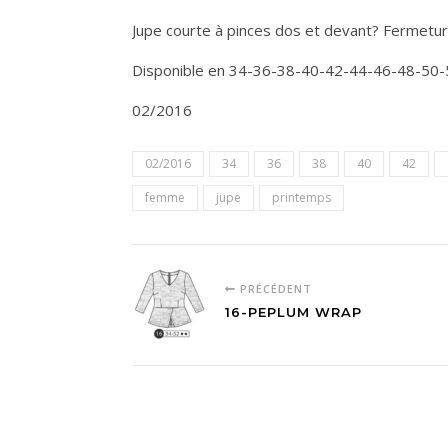
Jupe courte à pinces dos et devant? Fermeture
Disponible en 34-36-38-40-42-44-46-48-50-
02/2016
02/2016
34
36
38
40
42
femme
jupe
printemps
PRÉCÉDENT
16-PEPLUM WRAP