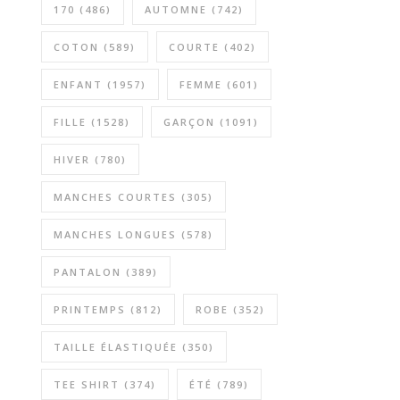
170
(486)
AUTOMNE
(742)
COTON
(589)
COURTE
(402)
ENFANT
(1957)
FEMME
(601)
FILLE
(1528)
GARÇON
(1091)
HIVER
(780)
MANCHES COURTES
(305)
MANCHES LONGUES
(578)
PANTALON
(389)
PRINTEMPS
(812)
ROBE
(352)
TAILLE ÉLASTIQUÉE
(350)
TEE SHIRT
(374)
ÉTÉ
(789)