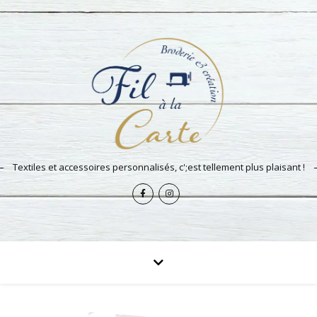
Textiles et accessoires personnalisés, c';est tellement plus plaisant !