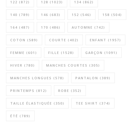
122
(872)
128
(1023)
134
(862)
140
(789)
146
(683)
152
(546)
158
(504)
164
(487)
170
(486)
AUTOMNE
(742)
COTON
(589)
COURTE
(402)
ENFANT
(1957)
FEMME
(601)
FILLE
(1528)
GARÇON
(1091)
HIVER
(780)
MANCHES COURTES
(305)
MANCHES LONGUES
(578)
PANTALON
(389)
PRINTEMPS
(812)
ROBE
(352)
TAILLE ÉLASTIQUÉE
(350)
TEE SHIRT
(374)
ÉTÉ
(789)