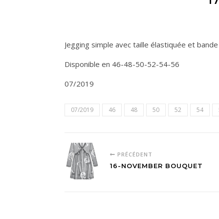
1
Jegging simple avec taille élastiquée et band
Disponible en 46-48-50-52-54-56
07/2019
07/2019
46
48
50
52
54
PRÉCÉDENT
16-NOVEMBER BOUQUET