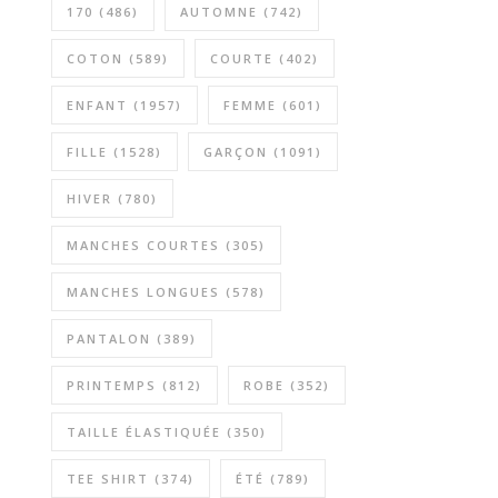
170
(486)
AUTOMNE
(742)
COTON
(589)
COURTE
(402)
ENFANT
(1957)
FEMME
(601)
FILLE
(1528)
GARÇON
(1091)
HIVER
(780)
MANCHES COURTES
(305)
MANCHES LONGUES
(578)
PANTALON
(389)
PRINTEMPS
(812)
ROBE
(352)
TAILLE ÉLASTIQUÉE
(350)
TEE SHIRT
(374)
ÉTÉ
(789)