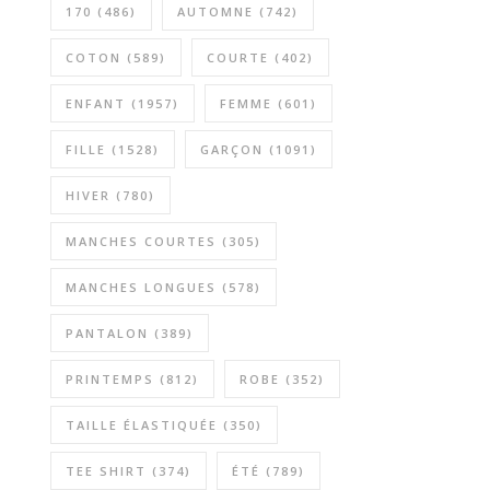
170
(486)
AUTOMNE
(742)
COTON
(589)
COURTE
(402)
ENFANT
(1957)
FEMME
(601)
FILLE
(1528)
GARÇON
(1091)
HIVER
(780)
MANCHES COURTES
(305)
MANCHES LONGUES
(578)
PANTALON
(389)
PRINTEMPS
(812)
ROBE
(352)
TAILLE ÉLASTIQUÉE
(350)
TEE SHIRT
(374)
ÉTÉ
(789)