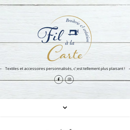
Textiles et accessoires personnalisés, c';est tellement plus plaisant !