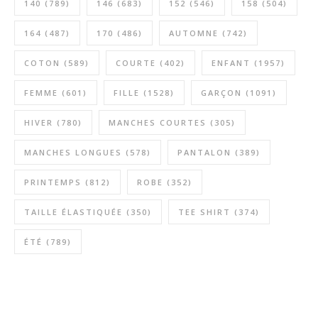
140
(789)
146
(683)
152
(546)
158
(504)
164
(487)
170
(486)
AUTOMNE
(742)
COTON
(589)
COURTE
(402)
ENFANT
(1957)
FEMME
(601)
FILLE
(1528)
GARÇON
(1091)
HIVER
(780)
MANCHES COURTES
(305)
MANCHES LONGUES
(578)
PANTALON
(389)
PRINTEMPS
(812)
ROBE
(352)
TAILLE ÉLASTIQUÉE
(350)
TEE SHIRT
(374)
ÉTÉ
(789)