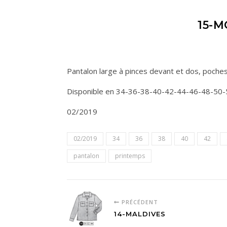
15-
Pantalon large à pinces devant et dos, poches
Disponible en 34-36-38-40-42-44-46-48-50-
02/2019
02/2019
34
36
38
40
42
pantalon
printemps
PRÉCÉDENT
14-MALDIVES