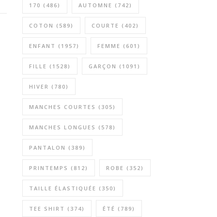
170
(486)
AUTOMNE
(742)
COTON
(589)
COURTE
(402)
ENFANT
(1957)
FEMME
(601)
FILLE
(1528)
GARÇON
(1091)
HIVER
(780)
MANCHES COURTES
(305)
MANCHES LONGUES
(578)
PANTALON
(389)
PRINTEMPS
(812)
ROBE
(352)
TAILLE ÉLASTIQUÉE
(350)
TEE SHIRT
(374)
ÉTÉ
(789)