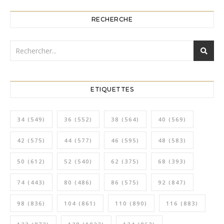
RECHERCHE
ETIQUETTES
34
(549)
36
(552)
38
(564)
40
(569)
42
(575)
44
(577)
46
(595)
48
(583)
50
(612)
52
(540)
62
(375)
68
(393)
74
(443)
80
(486)
86
(575)
92
(847)
98
(836)
104
(861)
110
(890)
116
(883)