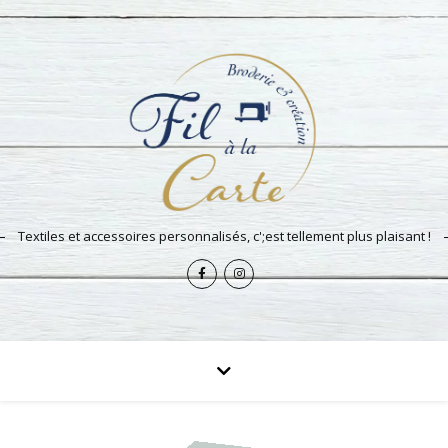
Textiles et accessoires personnalisés, c';est tellement plus plaisant !