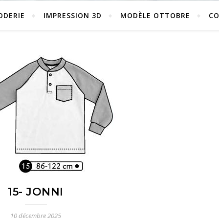
ODERIE
IMPRESSION 3D
MODÈLE OTTOBRE
C
15- JONNI
10 décembre 2025