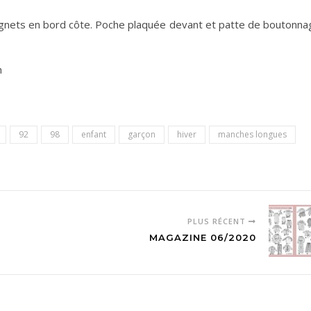
oignets en bord côte. Poche plaquée devant et patte de boutonna
m
92
98
enfant
garçon
hiver
manches longues
PLUS RÉCENT
MAGAZINE 06/2020