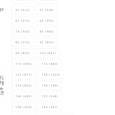
ge
50
(612)
52
(540)
62
(375)
68
(393)
74
(443)
80
(486)
86
(575)
92
(847)
98
(836)
104
(861)
110
(890)
116
(883)
122
(872)
128
(1023)
134
(862)
140
(789)
146
(683)
152
(546)
158
(504)
164
(487)