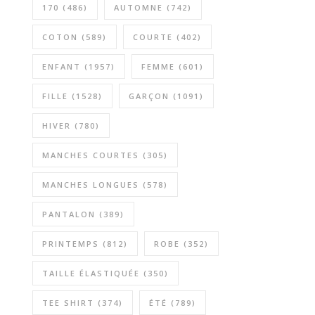
170
(486)
AUTOMNE
(742)
COTON
(589)
COURTE
(402)
ENFANT
(1957)
FEMME
(601)
FILLE
(1528)
GARÇON
(1091)
HIVER
(780)
MANCHES COURTES
(305)
MANCHES LONGUES
(578)
PANTALON
(389)
PRINTEMPS
(812)
ROBE
(352)
TAILLE ÉLASTIQUÉE
(350)
TEE SHIRT
(374)
ÉTÉ
(789)