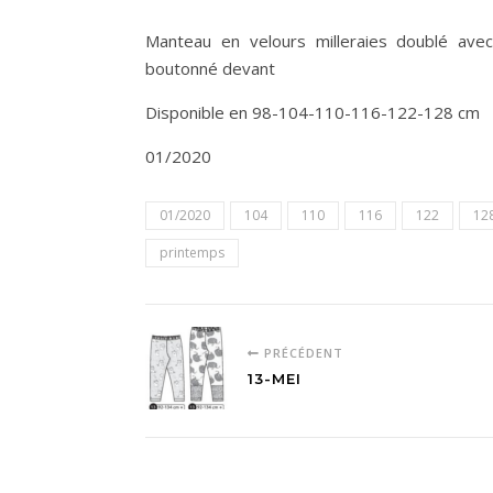
Manteau en velours milleraies doublé ave
boutonné devant
Disponible en 98-104-110-116-122-128 cm
01/2020
01/2020
104
110
116
122
12
printemps
PRÉCÉDENT
13-MEI