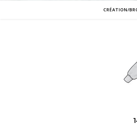
CRÉATION/BR