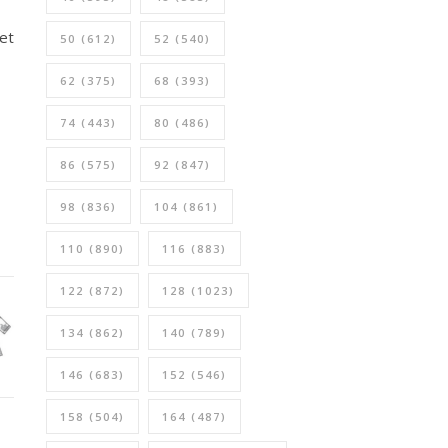
et
50
(612)
52
(540)
62
(375)
68
(393)
74
(443)
80
(486)
86
(575)
92
(847)
98
(836)
104
(861)
110
(890)
116
(883)
122
(872)
128
(1023)
134
(862)
140
(789)
146
(683)
152
(546)
158
(504)
164
(487)