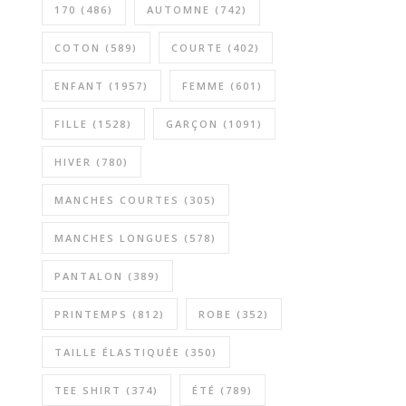
170
(486)
AUTOMNE
(742)
COTON
(589)
COURTE
(402)
ENFANT
(1957)
FEMME
(601)
FILLE
(1528)
GARÇON
(1091)
HIVER
(780)
MANCHES COURTES
(305)
MANCHES LONGUES
(578)
PANTALON
(389)
PRINTEMPS
(812)
ROBE
(352)
TAILLE ÉLASTIQUÉE
(350)
TEE SHIRT
(374)
ÉTÉ
(789)