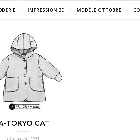
ODERIE
IMPRESSION 3D
MODÈLE OTTOBRE
C
14-TOKYO CAT
10 décembre 2025