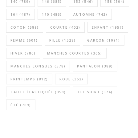
140
(789)
146
(683)
152
(546)
158
(504)
164
(487)
170
(486)
AUTOMNE
(742)
COTON
(589)
COURTE
(402)
ENFANT
(1957)
FEMME
(601)
FILLE
(1528)
GARÇON
(1091)
HIVER
(780)
MANCHES COURTES
(305)
MANCHES LONGUES
(578)
PANTALON
(389)
PRINTEMPS
(812)
ROBE
(352)
TAILLE ÉLASTIQUÉE
(350)
TEE SHIRT
(374)
ÉTÉ
(789)