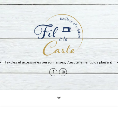
Textiles et accessoires personnalisés, c';est tellement plus plaisant !