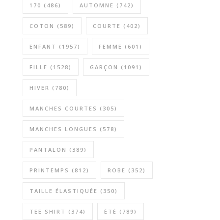
170
(486)
AUTOMNE
(742)
COTON
(589)
COURTE
(402)
ENFANT
(1957)
FEMME
(601)
FILLE
(1528)
GARÇON
(1091)
HIVER
(780)
MANCHES COURTES
(305)
MANCHES LONGUES
(578)
PANTALON
(389)
PRINTEMPS
(812)
ROBE
(352)
TAILLE ÉLASTIQUÉE
(350)
TEE SHIRT
(374)
ÉTÉ
(789)