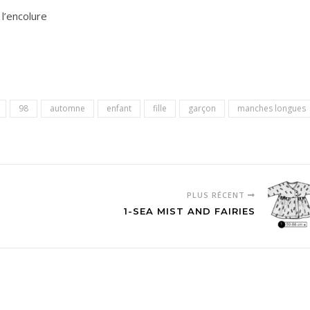
l’encolure
98
automne
enfant
fille
garçon
manches longues
PLUS RÉCENT
1-SEA MIST AND FAIRIES