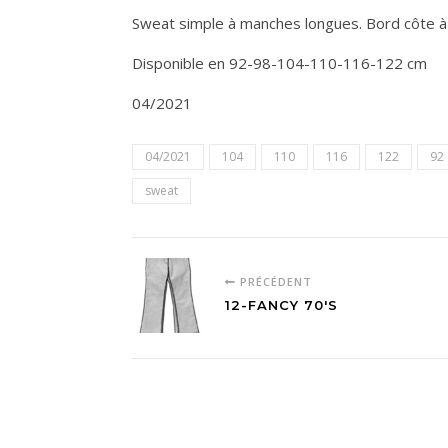
Sweat simple à manches longues. Bord côte à 
Disponible en 92-98-104-110-116-122 cm
04/2021
04/2021
104
110
116
122
92
sweat
PRÉCÉDENT
12-FANCY 70'S