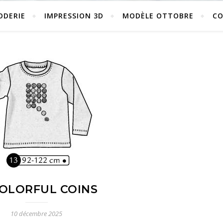
ODERIE
IMPRESSION 3D
MODÈLE OTTOBRE
C
COLORFUL COINS
10 décembre 2025