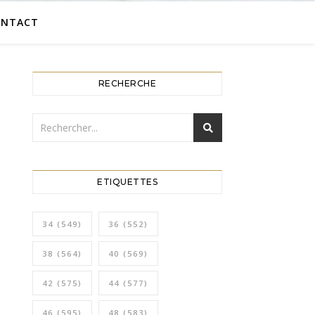
ONTACT
RECHERCHE
ETIQUETTES
34
(549)
36
(552)
38
(564)
40
(569)
42
(575)
44
(577)
46
(595)
48
(583)