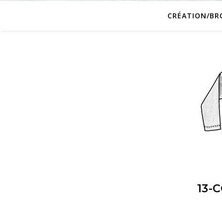
CRÉATION/BR
13-