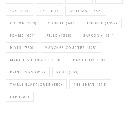
164
(487)
170
(486)
AUTOMNE
(742)
COTON
(589)
COURTE
(402)
ENFANT
(1957)
FEMME
(601)
FILLE
(1528)
GARÇON
(1091)
HIVER
(780)
MANCHES COURTES
(305)
MANCHES LONGUES
(578)
PANTALON
(389)
PRINTEMPS
(812)
ROBE
(352)
TAILLE ÉLASTIQUÉE
(350)
TEE SHIRT
(374)
ÉTÉ
(789)