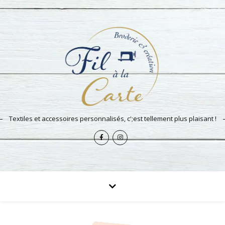
Textiles et accessoires personnalisés, c';est tellement plus plaisant !