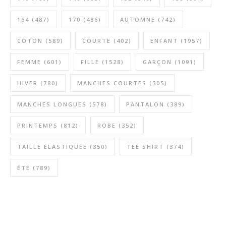
164
(487)
170
(486)
AUTOMNE
(742)
COTON
(589)
COURTE
(402)
ENFANT
(1957)
FEMME
(601)
FILLE
(1528)
GARÇON
(1091)
HIVER
(780)
MANCHES COURTES
(305)
MANCHES LONGUES
(578)
PANTALON
(389)
PRINTEMPS
(812)
ROBE
(352)
TAILLE ÉLASTIQUÉE
(350)
TEE SHIRT
(374)
ÉTÉ
(789)