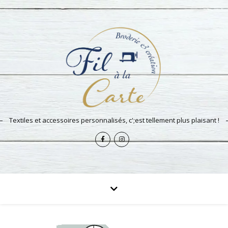
Textiles et accessoires personnalisés, c';est tellement plus plaisant !