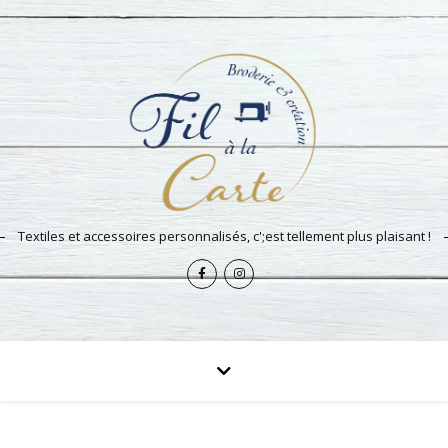
Textiles et accessoires personnalisés, c';est tellement plus plaisant !