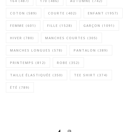
164
(487)
170
(486)
AUTOMNE
(742)
COTON
(589)
COURTE
(402)
ENFANT
(1957)
FEMME
(601)
FILLE
(1528)
GARÇON
(1091)
HIVER
(780)
MANCHES COURTES
(305)
MANCHES LONGUES
(578)
PANTALON
(389)
PRINTEMPS
(812)
ROBE
(352)
TAILLE ÉLASTIQUÉE
(350)
TEE SHIRT
(374)
ÉTÉ
(789)