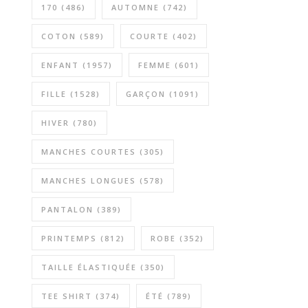
170
(486)
AUTOMNE
(742)
COTON
(589)
COURTE
(402)
ENFANT
(1957)
FEMME
(601)
FILLE
(1528)
GARÇON
(1091)
HIVER
(780)
MANCHES COURTES
(305)
MANCHES LONGUES
(578)
PANTALON
(389)
PRINTEMPS
(812)
ROBE
(352)
TAILLE ÉLASTIQUÉE
(350)
TEE SHIRT
(374)
ÉTÉ
(789)