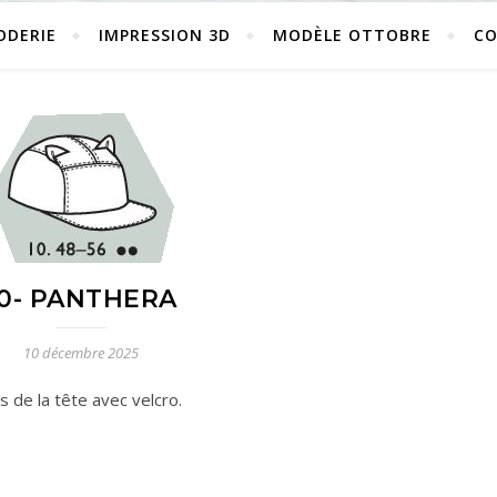
ODERIE
IMPRESSION 3D
MODÈLE OTTOBRE
C
10- PANTHERA
10 décembre 2025
s de la tête avec velcro.