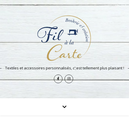
Textiles et accessoires personnalisés, c';est tellement plus plaisant !