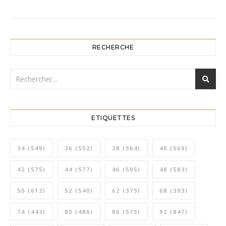
RECHERCHE
ETIQUETTES
34
(549)
36
(552)
38
(564)
40
(569)
42
(575)
44
(577)
46
(595)
48
(583)
50
(612)
52
(540)
62
(375)
68
(393)
74
(443)
80
(486)
86
(575)
92
(847)