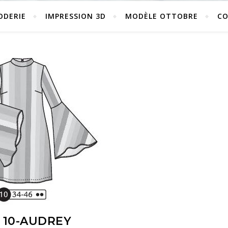
ODERIE
IMPRESSION 3D
MODÈLE OTTOBRE
C
10-AUDREY