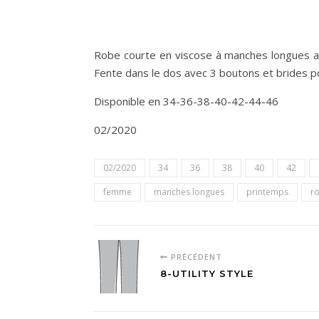
Robe courte en viscose à manches longues av
Fente dans le dos avec 3 boutons et brides 
Disponible en 34-36-38-40-42-44-46
02/2020
02/2020
34
36
38
40
42
femme
manches longues
printemps
r
PRÉCÉDENT
8-UTILITY STYLE