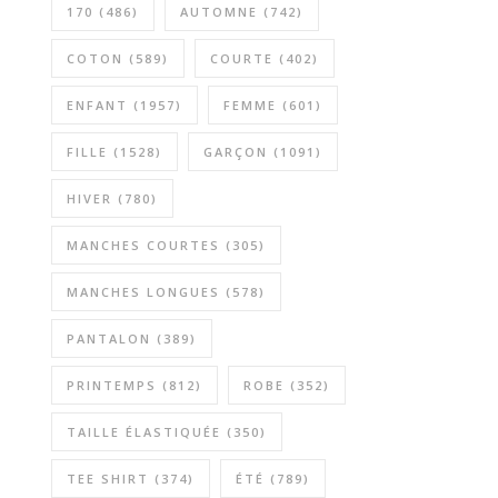
170
(486)
AUTOMNE
(742)
COTON
(589)
COURTE
(402)
ENFANT
(1957)
FEMME
(601)
FILLE
(1528)
GARÇON
(1091)
HIVER
(780)
MANCHES COURTES
(305)
MANCHES LONGUES
(578)
PANTALON
(389)
PRINTEMPS
(812)
ROBE
(352)
TAILLE ÉLASTIQUÉE
(350)
TEE SHIRT
(374)
ÉTÉ
(789)