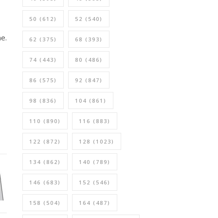
50
(612)
52
(540)
e.
62
(375)
68
(393)
74
(443)
80
(486)
86
(575)
92
(847)
98
(836)
104
(861)
110
(890)
116
(883)
122
(872)
128
(1023)
134
(862)
140
(789)
146
(683)
152
(546)
158
(504)
164
(487)