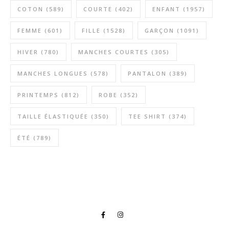
COTON
(589)
COURTE
(402)
ENFANT
(1957)
FEMME
(601)
FILLE
(1528)
GARÇON
(1091)
HIVER
(780)
MANCHES COURTES
(305)
MANCHES LONGUES
(578)
PANTALON
(389)
PRINTEMPS
(812)
ROBE
(352)
TAILLE ÉLASTIQUÉE
(350)
TEE SHIRT
(374)
ÉTÉ
(789)