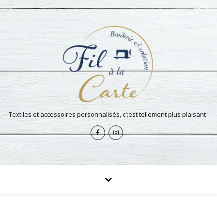
Textiles et accessoires personnalisés, c';est tellement plus plaisant !