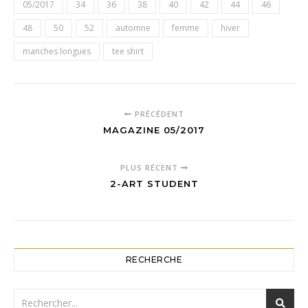
05/2017
34
36
38
40
42
44
46
48
50
52
automne
femme
hiver
manches longues
tee shirt
PRÉCÉDENT
MAGAZINE 05/2017
PLUS RÉCENT
2-ART STUDENT
RECHERCHE