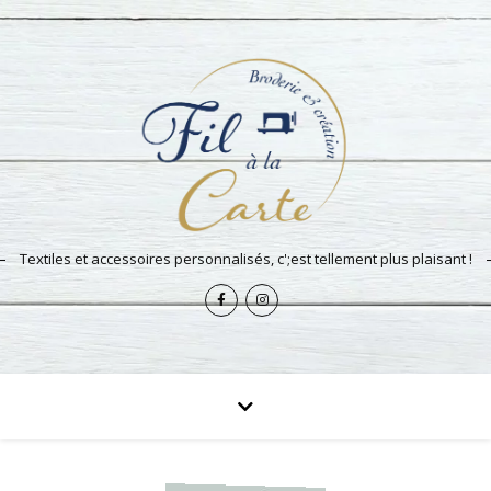
Textiles et accessoires personnalisés, c';est tellement plus plaisant !