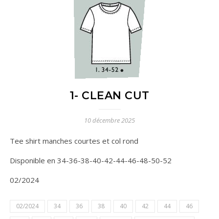
1- CLEAN CUT
10 décembre 2025
Tee shirt manches courtes et col rond
Disponible en 34-36-38-40-42-44-46-48-50-52
02/2024
02/2024
34
36
38
40
42
44
46