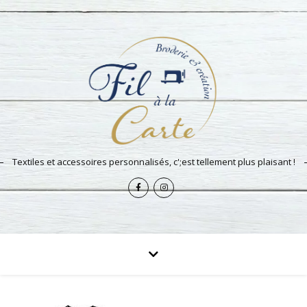
Textiles et accessoires personnalisés, c';est tellement plus plaisant !