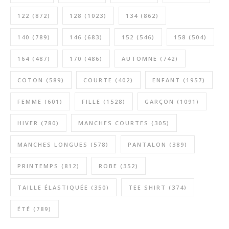
122
(872)
128
(1023)
134
(862)
140
(789)
146
(683)
152
(546)
158
(504)
164
(487)
170
(486)
AUTOMNE
(742)
COTON
(589)
COURTE
(402)
ENFANT
(1957)
FEMME
(601)
FILLE
(1528)
GARÇON
(1091)
HIVER
(780)
MANCHES COURTES
(305)
MANCHES LONGUES
(578)
PANTALON
(389)
PRINTEMPS
(812)
ROBE
(352)
TAILLE ÉLASTIQUÉE
(350)
TEE SHIRT
(374)
ÉTÉ
(789)